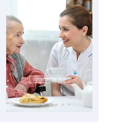
יאיר בן דויד
שפה משותפת
מלי סייעה לי לקבל תרומה מקרן
שרצתה לתמוך במיזם, וכן סייעה לי
למצוא עובדת חדשה ומסורה
למיזם. בכך הגדלנו את פעילות
המיזם ואת שיתופי הפעולה שלו עם
בתי אבות ועם סטודנטים.
קרא על הפרוייקט
הצטרפו אלינו