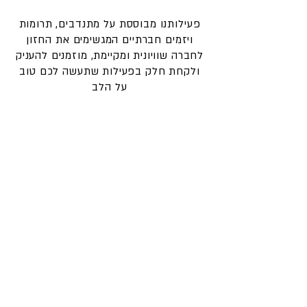
פעילותנו מבוססת על מתנדבים, תרומות
ויזמים חברתיים המגשימים את החזון
לחברה שוויונית ומקיימת, מוזמנים להעניק
ולקחת חלק בפעילות שתעשה לכם טוב
על הלב
הזמינו הרצאה
התנדבו איתנו
רכישת מוצרים