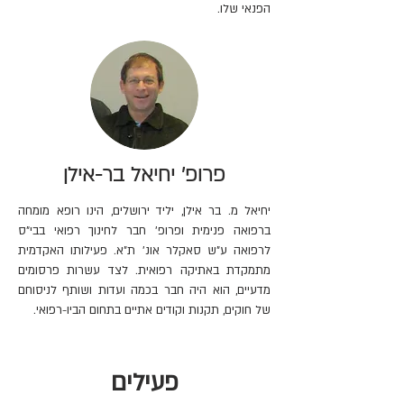
הפנאי שלו.
פרופ' יחיאל בר-אילן
יחיאל מ. בר אילן, יליד ירושלים, הינו רופא מומחה
ברפואה פנימית ופרופ' חבר לחינוך רפואי בבי"ס
לרפואה ע"ש סאקלר אונ' ת"א. פעילותו האקדמית
מתמקדת באתיקה רפואית. לצד עשרות פרסומים
מדעיים, הוא היה חבר בכמה ועדות ושותף לניסוחם
של חוקים, תקנות וקודים אתיים בתחום הביו-רפואי.
פעילים