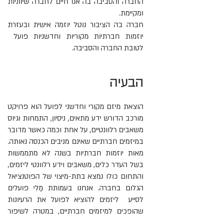
החברה והסביבה בה אנו חיים לחברה שיווניות
ומקיימת.
חברה בה הציבור נוטל יוזמה אישית ובעזרת
יוזמות חברתיות מקוריות וחדשניות פועל
לטובת החברה והסביבה.
הבעיה
הוצאת מיזם מקורי וחדשני לפועל הוא פרויקט
מורכב הדורש ידע מתאים, ניסיון, התמחות וגיוס
משאבים רלוונטיים, על אחת וכמה כאשר מדובר
במיזמים חברתיים שאינם מניבים הכנסה נאותה.
מאות יוזמות חברתיות בשנה לא מתממשות
בשל העדר כלים, משאבים וידע רלוונטי ליזמים,
והתחום כולו נמצא בתת-מיצוי של הפוטנציאל
הגלום בחברה. אנחנו בעמותת מַלִי פועלים
לסייע ליזמים להוציא לפועל את הרעיונות
שהופכים למיזמים חברתיים, במטרה לשיפור