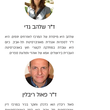
ד"ר שלהב גדי
שלהב היא מייסדת של המרכז לאזרחים יוזמים. היא
ד"ר לספרות אנגלית מאוניברסיטת תל-אביב. כיום
היא עובדת במחלקה לקשרי חוץ באוניברסיטה
העברית בירושלים. אמא של אוהדי ותולעת ספרים.
ד"ר פאול ריבלין
פאול ריבלין הוא כלכלן וחוקר בכיר במרכז דיין