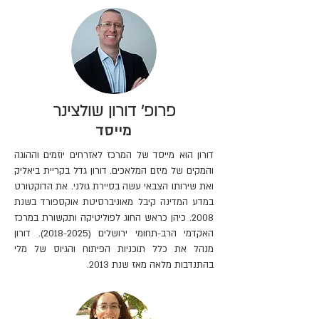
פרופ' דורון שולצינר
מייסד
דורון הוא מייסד של המרכז לאזרחים יוזמים וההוגה
והמקים של מיזם המלאכים. דורון גדל בקריית ביאליק
ואת שירותו הצבאי עשה בסיירת גולני. את הדוקטורט
במדע המדינה קיבל מאוניברסיטת אוקספורד בשנת
2008. כיהן כראש החוג לפוליטיקה ותקשורת במרכז
האקדמי הרב-תחומי ירושלים
(2018-2025)
. דורון
מנהל את כלל תוכניות הפיתוח והגיוס של מלי
בהתנדבות מלאה מאז שנת 2013.