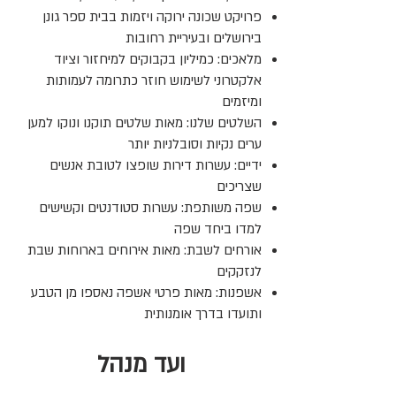
פרויקט שכונה ירוקה ויזמות בבית ספר גונן
בירושלים ובעיריית רחובות
מלאכים: כמיליון בקבוקים למיחזור וציוד
אלקטרוני לשימוש חוזר כתרומה לעמותות
ומיזמים
השלטים שלנו: מאות שלטים תוקנו ונוקו למען
ערים נקיות וסובלניות יותר
ידיים: עשרות דירות שופצו לטובת אנשים
שצריכים
שפה משותפת: עשרות סטודנטים וקשישים
למדו ביחד שפה
אורחים לשבת: מאות אירוחים בארוחות שבת
לנזקקים
אשפנות: מאות פרטי אשפה נאספו מן הטבע
ותועדו בדרך אומנותית
ועד מנהל