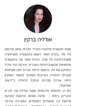
אודליה ברקין
אשת תקשורת ומייעצת בענייני דוברות, שיווק ופרסום
של מלי. בעלת תואר ראשון בתקשורת וסוציולוגיה
מאוניברסיטת תל אביב. בעלת תואר שני בתקשורת
ועיתונאות מהאוניברסיטה העברית. שירתה בגלי צה"ל
כמפיקה ועורכת. בהמשך הייתה עורכת תוכן ומפתחת
תוכניות טלוויזיה בערוצים השונים. בעשור האחרון
היתה עורכת מגזינים וכתבת טלוויזיה ב"ידיעות
אחרונות".
כמו כן, להנאתה ופרנסתה עושה אודליה שני דברים
עיקריים. בימים - מרצה ומנחת סדנאות למניעת
אלימות בין מטופלים למטפלים במערכת שירותי