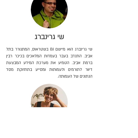
שי גרינברג
שי גרינברג הוא מיישם BI בשטראוס, המתגורר בתל
אביב. התנדב בעבר בעמדות המלאכים בכיכר רבין
ברמת אביב. הטמיע את מערכת המידע המבצעת
דיוור לתורמים ולעמותות ומסייע בתחזוקת מסד
הנתונים של העמותה.
אליס אשר