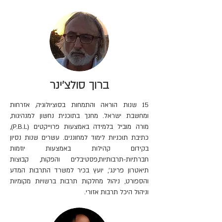
ברוך סולצ'ינר
15 שנות הוראה והתמחות בסוציולוגיה, אזרחות
ומחשבת ישראל. מחנך בתוכנית נחשון למנהיגות,
מורה מוביל בלמידה באמצעות פרוייקטים (P.B.L),
כתיבת תוכניות לימוד למחוננים. עשרים שנות נסיון
בקידום קהילות באמצעות יוזמות
חברתיות-תרבותיות,פסטיבלים והפקות, קבוצות
תיאטרון פרינג', יועץ בכיר למשרד התרבות המדע
והספורט, ניהול מחלקות תרבות ברשויות מקומיות
וניהול היכל תרבות אזורי.