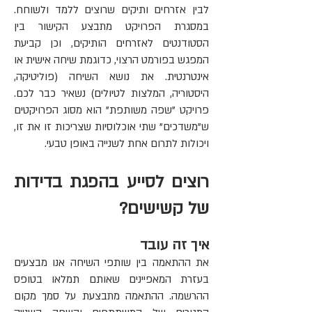
לבין אזרחים ותיקים שרוצים ללמד ולשוחח.
במסגרת הפרויקט מתבצע הקישור בין
הסטודנטים לאזרחים הותיקים, וכן קביעת
המפגש בפורמט הרצוי, כדוגמת שיחה אישית או
אינטרנטית. את נושא השיחה (פוליטיקה,
היסטוריה, המלצות לטיולים) נשאיר כבר לכם.
פרויקט "שפה משותפת" הוא מסוג הפרויקטים
ש"משדכים" שתי אוכלוסיות שצריכות זו את זו,
ויכולות לתרום אחת לשנייה באופן טבעי.
רוצים לסייע בהפגת בדידות
של קשישים?
איך זה עובד
את ההתאמה בין שותפי השיחה אנו מבצעים
בעזרת המאפיינים שאותם תמלאו בטופס
ההרשמה. ההתאמה מתבצעת על סמך מקום