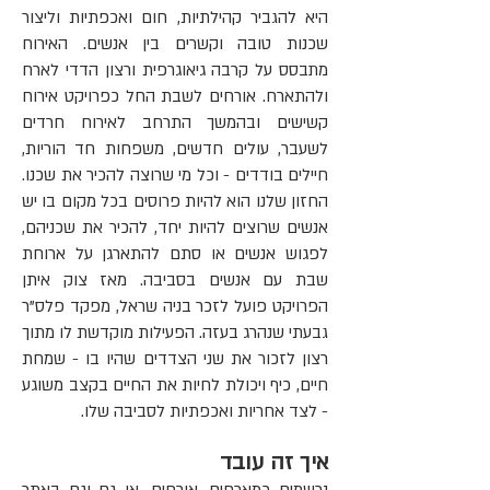
היא להגביר קהילתיות, חום ואכפתיות וליצור
שכנות טובה וקשרים בין אנשים. האירוח
מתבסס על קרבה גיאוגרפית ורצון הדדי לארח
ולהתארח. אורחים לשבת החל כפרויקט אירוח
קשישים ובהמשך התרחב לאירוח חרדים
לשעבר, עולים חדשים, משפחות חד הוריות,
חיילים בודדים - וכל מי שרוצה להכיר את שכנו.
החזון שלנו הוא להיות פרוסים בכל מקום בו יש
אנשים שרוצים להיות יחד, להכיר את שכניהם,
לפגוש אנשים או סתם להתארגן על ארוחת
שבת עם אנשים בסביבה. מאז צוק איתן
הפרויקט פועל לזכר בניה שראל, מפקד פלס"ר
גבעתי שנהרג בעזה. הפעילות מוקדשת לו מתוך
רצון לזכור את שני הצדדים שהיו בו - שמחת
חיים, כיף ויכולת לחיות את החיים בקצב משוגע
- לצד אחריות ואכפתיות לסביבה שלו.
איך זה עובד