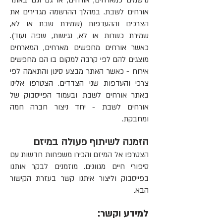
נרשמים כמארחים, אורחים, או גם וגם באתר
אורחים לשבת. במהלך ההרשמה מגדירים את
הצרכים וההעדפות (שמירת שבת או לא,
שמירת כשרות או לא, נגישות, שפה ועוד).
כאשר אורחים מחפשים מארחים, המארחים
מוצגים להם לפי קרבה למקום בו הם מחפשים
אירוח - כאשר האתר מבצע סינון והתאמה לפי
צרכי והעדפות שני הצדדים. הצטרפו אלינו
באתר אורחים לשבת ובעמוד הפייסבוק של
אורחים לשבת - יחד ניצור חברה חמה
ומחבקת.
הזמנה לשיתוף פעולה במיזם
הצטרפו אל המיזם והכירו משפחות חדשות עם
סיפורי חיים מגוונים. מוזמנים לבקר אותנו
בפייסבוק וליצור איתנו קשר בעזרת הקישור
הבא.
למידע וקשר: