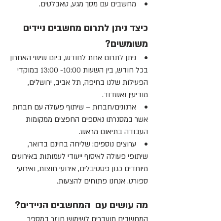
• מחשבים עם מסך מגע, טאבלטים.
כיצד ניתן לתרום מחשבים ניידים
משומשים?
• ניתן לתרום אחת לחודש, ביום שישי האחרון
בכל חודש, בין השעות 10:00- 13:00 במוקדי
הפעילות שלנו בחיפה, תל אביב, ירושלים,
מודיעין ואשדוד.
• ארגונים/חברות – שיתוף פעולה עם חברות
אשר במסגרתו נאספים החפצים ממקומות
העבודה בתיאום מראש.
• ערוצים נוספים: שליחה בחינם בדואר,
שיתופי פעולה לאיסוף ייעודי לעמותות באירועים
מיוחדים כגון פסטיבלים, אירועי חוצות, ואירועי
ספורט. אנחנו פתוחים להצעות.
מה עושים עם המחשבים הניידים?
המחשבים מועברים לשימוש חוזר במספר