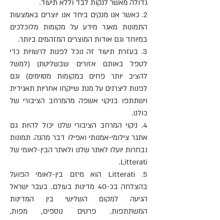
גדולה מאשר לנקות לבד וללא תיעוד.
2. כאשר אנו מנקים ביחד אנו יוצרים באמצעות
התמונות מאגר מידע על מקומות מלוכלכים
במיוחד וגם אודות המוצרים המזהמים ביותר.
3. בעזרת תיעוד זה נוכל לפנות לרשויות כדי
לטפל באותם אזורים שבשליטתן (למשל
להציב יותר פחים במקומות מסוימים) וגם
לפנות ליצרנים על מנת שייקחו אחריות תאגידית
וישתתפו בניקוי אשפה מהמרחב הציבורי של
כולנו.
4. ניקוי המרחב הציבורי שלנו יכול להיות גם
אתגר צילומי-אמנותי ואפילו דבר מהנה. תמונות
נבחרות יועלו לאתר שלנו ולאתר הבין-לאומי של
Litterati.
5. Litterati הוא מיזם בין-לאומי הפועל
בהצלחה בכ-40 מדינות בעולם. בעבר ישראל
הגיעה למקום השלישי בין המדינות
המשתתפות. פרטים נוספים, מפות,