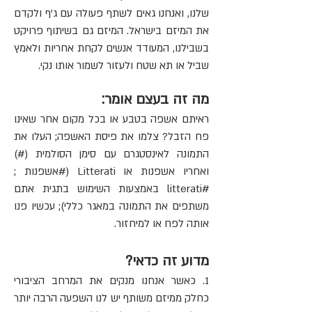
שלנו, ואנחנו גאים לשתף פעולה עם ג'ף ולקדם
את המיזם בישראל. המיזם גם בשיתוף פרויקט
בשבילנו, המעודד אנשים לקחת אחריות ולאמץ
שביל או תא שטח ולעזור לשמור אותו נקי.
מה זה בעצם אומר:
ראיתם אשפה בטבע או בכל מקום אחר שאינו
פח הזבל? צלמו את פיסת האשפה; העלו את
התמונה לאינסטגרם עם סימן הסולמית (#)
ואחריו אשפנות או Litterati (#אשפנות ;
#litterati באמצעות השימוש בתגית אתם
משתפים את התמונה במאגר כללי); עכשיו פנו
אותה לפח או למיחזור.
מדוע זה כדאי?
1. כאשר אנחנו מנקים את המרחב הציבורי
כחלק ממיזם משותף יש לנו השפעה הרבה יותר