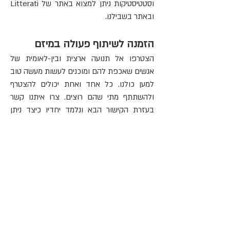
וסטטיסטיקות ניתן למצוא באתר של Litterati
ובאתר בשבילנו.
הזמנה לשיתוף פעולה במיזם
הצטרפו אל תנועה ארצית ובין-לאומית של
אנשים שאכפת להם ומוכנים לעשות מעשה טוב
למען כולנו. כל אחד ואחת יכולים להצטרף
ולהשתתף מתי שהם רוצים. צרו איתנו קשר
בעזרת הקישור הבא ונלמד יחדיו כיצד ניתן
לשתף פעולה למען הסביבה.
למידע וקשר: